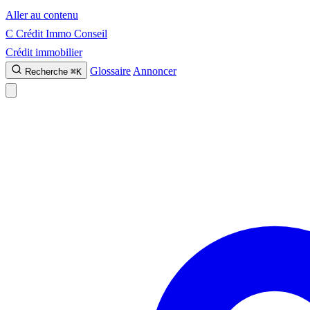
Aller au contenu
C
Crédit Immo Conseil
Crédit immobilier
Glossaire
Annoncer
Recherche
⌘K