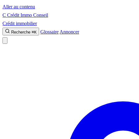
Aller au contenu
C
Crédit Immo Conseil
Crédit immobilier
Glossaire
Annoncer
Recherche
⌘K