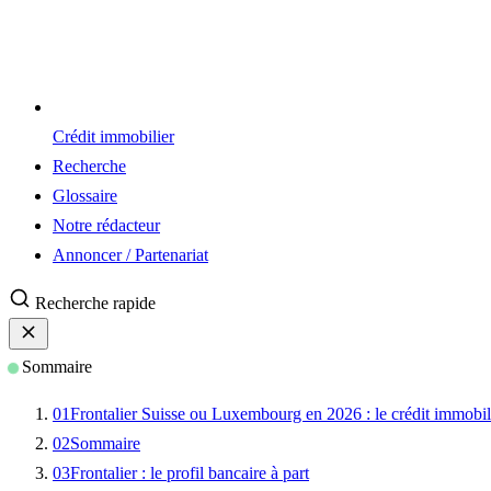
Crédit immobilier
Recherche
Glossaire
Notre rédacteur
Annoncer / Partenariat
Recherche rapide
Sommaire
01
Frontalier Suisse ou Luxembourg en 2026 : le crédit immobil
02
Sommaire
03
Frontalier : le profil bancaire à part