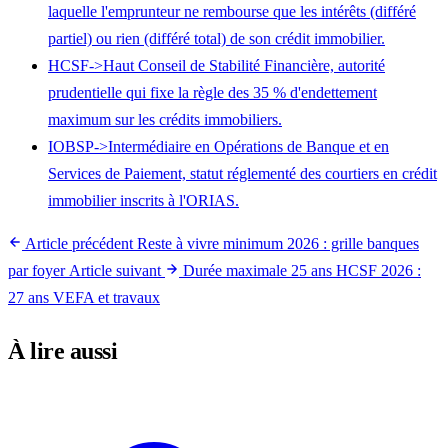
laquelle l'emprunteur ne rembourse que les intérêts (différé
partiel) ou rien (différé total) de son crédit immobilier.
HCSF
->
Haut Conseil de Stabilité Financière, autorité
prudentielle qui fixe la règle des 35 % d'endettement
maximum sur les crédits immobiliers.
IOBSP
->
Intermédiaire en Opérations de Banque et en
Services de Paiement, statut réglementé des courtiers en crédit
immobilier inscrits à l'ORIAS.
Article précédent
Reste à vivre minimum 2026 : grille banques
par foyer
Article suivant
Durée maximale 25 ans HCSF 2026 :
27 ans VEFA et travaux
À lire aussi