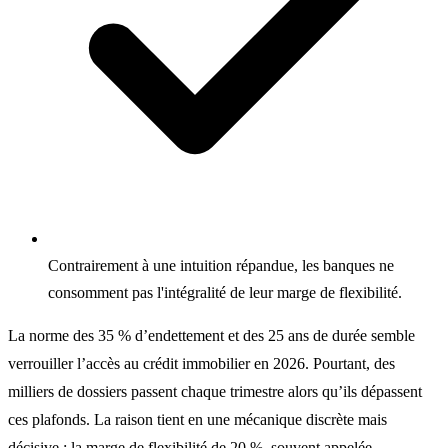
Contrairement à une intuition répandue, les banques ne
consomment pas l'intégralité de leur marge de flexibilité.
La norme des 35 % d’endettement et des 25 ans de durée semble
verrouiller l’accès au crédit immobilier en 2026. Pourtant, des
milliers de dossiers passent chaque trimestre alors qu’ils dépassent
ces plafonds. La raison tient en une mécanique discrète mais
décisive : la marge de flexibilité de 20 %, souvent appelée