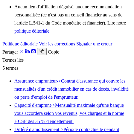
Aucun lien d'affiliation déguisé, aucune recommandation
personnalisée (ce n'est pas un conseil financier au sens de
l'article L.541-1 du Code monétaire et financier). Lire notre
politique éditoriale
.
Politique éditoriale
Voir les corrections
Signaler une erreur
Partager
Copie
Termes liés
5 termes
Assurance emprunteur
->
Contrat d'assurance qui couvre les
mensualités d'un crédit immobilier en cas de décès, invalidité
ou perte d'emploi de l'emprunteur.
Capacité d'emprunt
->
Mensualité maximale qu'une banque
vous accordera selon vos revenus, vos charges et la norme
HCSF des 35 % d'endettement.
Différé d'amortissement
->
Période contractuelle pendant