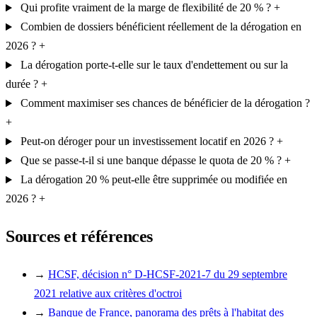
Qui profite vraiment de la marge de flexibilité de 20 % ?
+
Combien de dossiers bénéficient réellement de la dérogation en
2026 ?
+
La dérogation porte-t-elle sur le taux d'endettement ou sur la
durée ?
+
Comment maximiser ses chances de bénéficier de la dérogation ?
+
Peut-on déroger pour un investissement locatif en 2026 ?
+
Que se passe-t-il si une banque dépasse le quota de 20 % ?
+
La dérogation 20 % peut-elle être supprimée ou modifiée en
2026 ?
+
Sources et références
→
HCSF, décision n° D-HCSF-2021-7 du 29 septembre
2021 relative aux critères d'octroi
→
Banque de France, panorama des prêts à l'habitat des