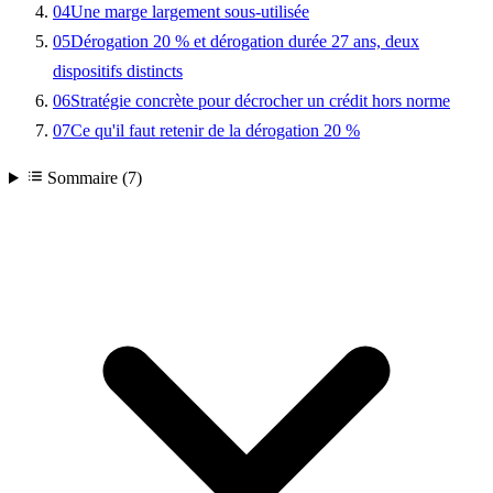
04
Une marge largement sous-utilisée
05
Dérogation 20 % et dérogation durée 27 ans, deux
dispositifs distincts
06
Stratégie concrète pour décrocher un crédit hors norme
07
Ce qu'il faut retenir de la dérogation 20 %
Sommaire (7)