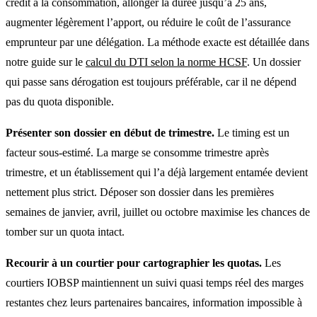
crédit à la consommation, allonger la durée jusqu’à 25 ans,
augmenter légèrement l’apport, ou réduire le coût de l’
assurance
emprunteur
par une délégation. La méthode exacte est détaillée dans
notre guide sur le
calcul du DTI selon la norme HCSF
. Un dossier
qui passe sans dérogation est toujours préférable, car il ne dépend
pas du quota disponible.
Présenter son dossier en début de trimestre.
Le timing est un
facteur sous-estimé. La marge se consomme trimestre après
trimestre, et un établissement qui l’a déjà largement entamée devient
nettement plus strict. Déposer son dossier dans les premières
semaines de janvier, avril, juillet ou octobre maximise les chances de
tomber sur un quota intact.
Recourir à un courtier pour cartographier les quotas.
Les
courtiers IOBSP
maintiennent un suivi quasi temps réel des marges
restantes chez leurs partenaires bancaires, information impossible à