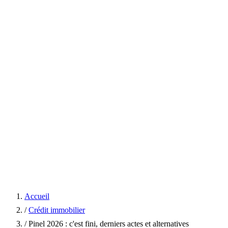
Accueil
/
Crédit immobilier
/
Pinel 2026 : c'est fini, derniers actes et alternatives