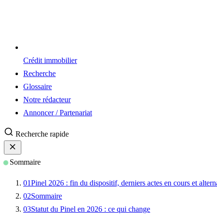
Crédit immobilier
Recherche
Glossaire
Notre rédacteur
Annoncer / Partenariat
Recherche rapide
Sommaire
01
Pinel 2026 : fin du dispositif, derniers actes en cours et altern
02
Sommaire
03
Statut du Pinel en 2026 : ce qui change