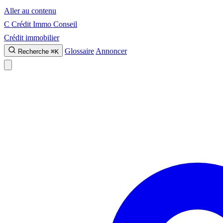
Aller au contenu
C
Crédit Immo Conseil
Crédit immobilier
Glossaire
Annoncer
Recherche
⌘K