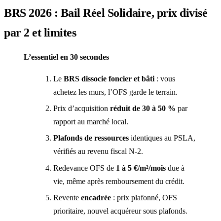
BRS 2026 : Bail Réel Solidaire, prix divisé
par 2 et limites
L’essentiel en 30 secondes
Le
BRS dissocie foncier et bâti
: vous
achetez les murs, l’OFS garde le terrain.
Prix d’acquisition
réduit de 30 à 50 %
par
rapport au marché local.
Plafonds de ressources
identiques au PSLA,
vérifiés au revenu fiscal N-2.
Redevance OFS de
1 à 5 €/m²/mois
due à
vie, même après remboursement du crédit.
Revente
encadrée
: prix plafonné, OFS
prioritaire, nouvel acquéreur sous plafonds.