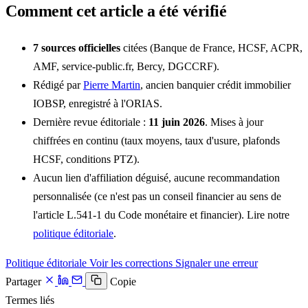
Comment cet article a été vérifié
7 sources officielles
citées (Banque de France, HCSF, ACPR,
AMF, service-public.fr, Bercy, DGCCRF).
Rédigé par
Pierre Martin
, ancien banquier crédit immobilier
IOBSP, enregistré à l'ORIAS.
Dernière revue éditoriale :
11 juin 2026
. Mises à jour
chiffrées en continu (taux moyens, taux d'usure, plafonds
HCSF, conditions PTZ).
Aucun lien d'affiliation déguisé, aucune recommandation
personnalisée (ce n'est pas un conseil financier au sens de
l'article L.541-1 du Code monétaire et financier). Lire notre
politique éditoriale
.
Politique éditoriale
Voir les corrections
Signaler une erreur
Partager
Copie
Termes liés