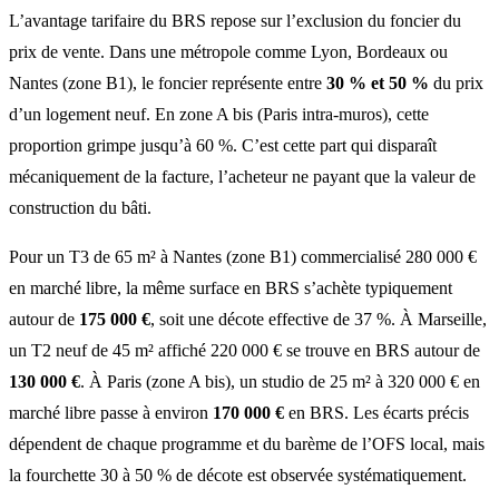
L’avantage tarifaire du BRS repose sur l’exclusion du foncier du
prix de vente. Dans une métropole comme Lyon, Bordeaux ou
Nantes (zone B1), le foncier représente entre
30 % et 50 %
du prix
d’un logement neuf. En zone A bis (Paris intra-muros), cette
proportion grimpe jusqu’à 60 %. C’est cette part qui disparaît
mécaniquement de la facture, l’acheteur ne payant que la valeur de
construction du bâti.
Pour un T3 de 65 m² à Nantes (zone B1) commercialisé 280 000 €
en marché libre, la même surface en BRS s’achète typiquement
autour de
175 000 €
, soit une décote effective de 37 %. À Marseille,
un T2 neuf de 45 m² affiché 220 000 € se trouve en BRS autour de
130 000 €
. À Paris (zone A bis), un studio de 25 m² à 320 000 € en
marché libre passe à environ
170 000 €
en BRS. Les écarts précis
dépendent de chaque programme et du barème de l’OFS local, mais
la fourchette 30 à 50 % de décote est observée systématiquement.