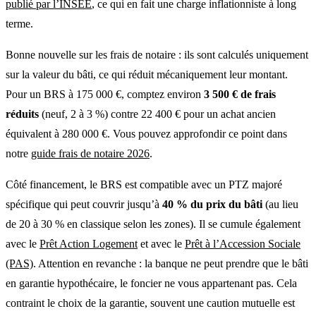
publié par l’INSEE
, ce qui en fait une charge inflationniste à long
terme.
Bonne nouvelle sur les frais de notaire : ils sont calculés uniquement
sur la valeur du bâti, ce qui réduit mécaniquement leur montant.
Pour un BRS à 175 000 €, comptez environ
3 500 € de frais
réduits
(neuf, 2 à 3 %) contre 22 400 € pour un achat ancien
équivalent à 280 000 €. Vous pouvez approfondir ce point dans
notre
guide frais de notaire 2026
.
Côté financement, le BRS est compatible avec un
PTZ majoré
spécifique
qui peut couvrir jusqu’à
40 % du prix du bâti
(au lieu
de 20 à 30 % en classique selon les zones). Il se cumule également
avec le
Prêt Action Logement
et avec le
Prêt à l’Accession Sociale
(PAS)
. Attention en revanche : la banque ne peut prendre que le bâti
en garantie hypothécaire, le foncier ne vous appartenant pas. Cela
contraint le choix de la
garantie
, souvent une
caution mutuelle
est