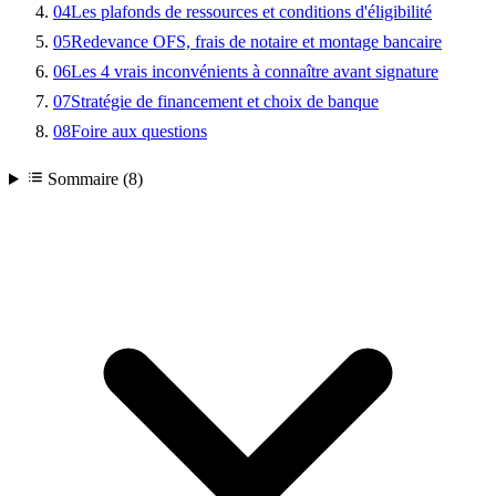
04
Les plafonds de ressources et conditions d'éligibilité
05
Redevance OFS, frais de notaire et montage bancaire
06
Les 4 vrais inconvénients à connaître avant signature
07
Stratégie de financement et choix de banque
08
Foire aux questions
Sommaire (8)