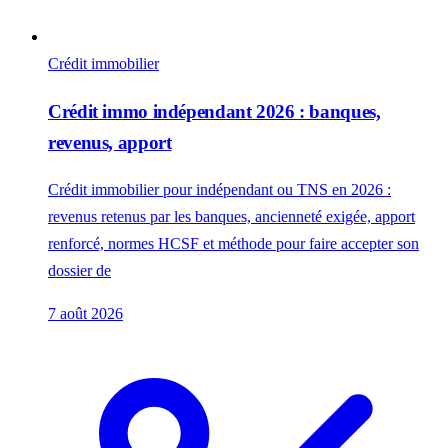
Crédit immobilier
Crédit immo indépendant 2026 : banques,
revenus, apport
Crédit immobilier pour indépendant ou TNS en 2026 :
revenus retenus par les banques, ancienneté exigée, apport
renforcé, normes HCSF et méthode pour faire accepter son
dossier de
7 août 2026