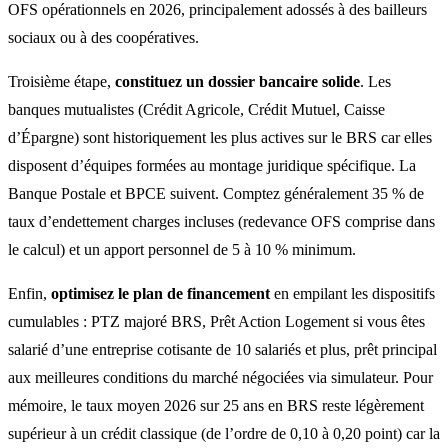
OFS opérationnels en 2026, principalement adossés à des bailleurs
sociaux ou à des coopératives.
Troisième étape,
constituez un dossier bancaire solide
. Les
banques mutualistes (Crédit Agricole, Crédit Mutuel, Caisse
d’Épargne) sont historiquement les plus actives sur le BRS car elles
disposent d’équipes formées au montage juridique spécifique. La
Banque Postale et BPCE suivent. Comptez généralement 35 % de
taux d’endettement
charges incluses (redevance OFS comprise dans
le calcul) et un
apport personnel
de 5 à 10 % minimum.
Enfin,
optimisez le plan de financement
en empilant les dispositifs
cumulables : PTZ majoré BRS, Prêt Action Logement si vous êtes
salarié d’une entreprise cotisante de 10 salariés et plus, prêt principal
aux meilleures conditions du marché négociées via simulateur. Pour
mémoire, le taux moyen 2026 sur 25 ans en BRS reste légèrement
supérieur à un crédit classique (de l’ordre de 0,10 à 0,20 point) car la