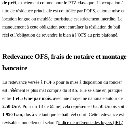
de prêt
, exactement comme pour le
PTZ
classique. L’occupation à
titre de résidence principale est contrôlée par l’OFS, et toute mise en
location longue ou meublée touristique est strictement interdite. Le
manquement à cette obligation peut entraîner la résiliation du bail
réel et l’obligation de revendre le bien à l’OFS au prix plafonné.
Redevance OFS, frais de notaire et montage
bancaire
La redevance versée à l’OFS pour la mise à disposition du foncier
est l’élément le plus mal compris du BRS. Elle se situe en pratique
entre
1 et 5 €/m² par mois
, avec une moyenne nationale autour de
2,50 €/m²
. Pour un T3 de 65 m², cela représente 162,50 €/mois soit
1 950 €/an
, dus à vie tant que le bail réel court. Cette redevance est
révisable annuellement selon l’
indice de référence des loyers (IRL)