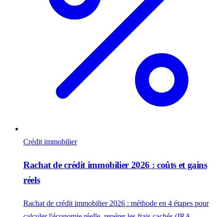
Crédit immobilier
Rachat de crédit immobilier 2026 : coûts et gains
réels
Rachat de crédit immobilier 2026 : méthode en 4 étapes pour
calculer l'économie réelle, repérer les frais cachés (IRA,