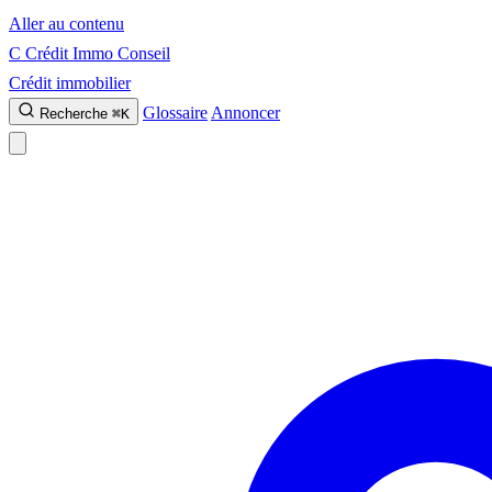
Aller au contenu
C
Crédit Immo Conseil
Crédit immobilier
Glossaire
Annoncer
Recherche
⌘K