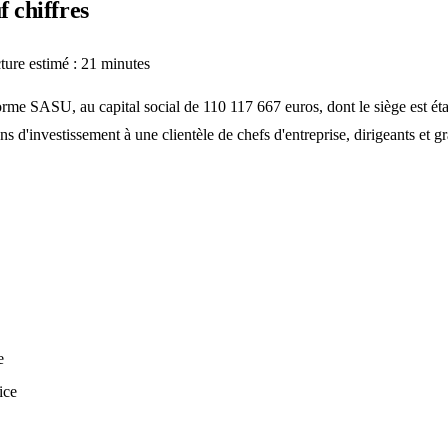
 chiffres
ture estimé : 21 minutes
forme SASU, au capital social de 110 117 667 euros, dont le siège est 
s d'investissement à une clientèle de chefs d'entreprise, dirigeants et
e
ice