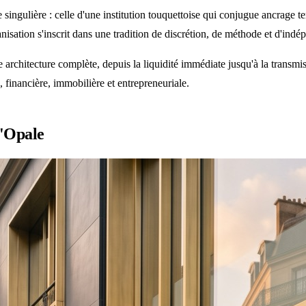
ulière : celle d'une institution touquettoise qui conjugue ancrage territ
nisation s'inscrit dans une tradition de discrétion, de méthode et d'ind
architecture complète, depuis la liquidité immédiate jusqu'à la transmi
, financière, immobilière et entrepreneuriale.
d'Opale