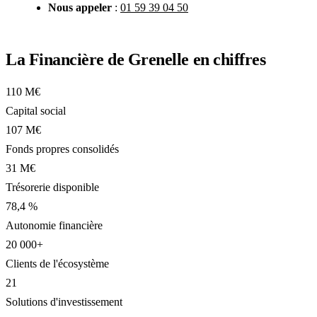
Nous appeler
:
01 59 39 04 50
La Financière de Grenelle en chiffres
110 M€
Capital social
107 M€
Fonds propres consolidés
31 M€
Trésorerie disponible
78,4 %
Autonomie financière
20 000+
Clients de l'écosystème
21
Solutions d'investissement