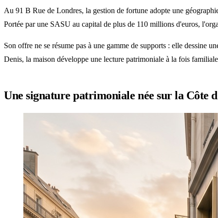
Au 91 B Rue de Londres, la gestion de fortune adopte une géographie sing
Portée par une SASU au capital de plus de 110 millions d'euros, l'orga
Son offre ne se résume pas à une gamme de supports : elle dessine une 
Denis, la maison développe une lecture patrimoniale à la fois familiale
Une signature patrimoniale née sur la Côte 