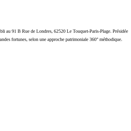
établi au 91 B Rue de Londres, 62520 Le Touquet-Paris-Plage. Présidée
 grandes fortunes, selon une approche patrimoniale 360° méthodique.