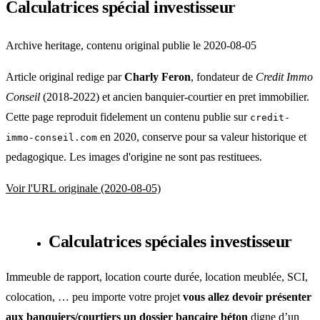
Calculatrices spécial investisseur
Archive heritage, contenu original publie le 2020-08-05
Article original redige par
Charly Feron
, fondateur de
Credit Immo
Conseil
(2018-2022) et ancien banquier-courtier en pret immobilier.
Cette page reproduit fidelement un contenu publie sur
credit-
en 2020, conserve pour sa valeur historique et
immo-conseil.com
pedagogique. Les images d'origine ne sont pas restituees.
Voir l'URL originale (2020-08-05)
Calculatrices spéciales investisseur
Immeuble de rapport, location courte durée, location meublée, SCI,
colocation, … peu importe votre projet
vous allez devoir présenter
aux banquiers/courtiers un dossier bancaire béton
digne d’un