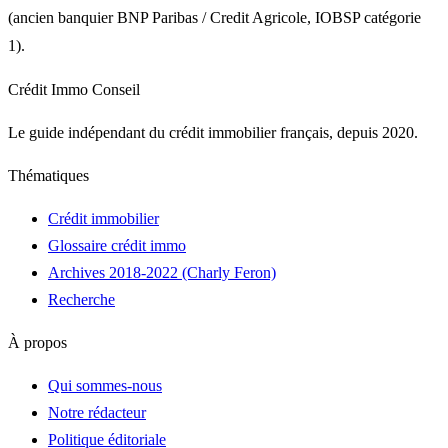
(ancien banquier BNP Paribas / Credit Agricole, IOBSP catégorie
1).
Crédit Immo Conseil
Le guide indépendant du crédit immobilier français, depuis 2020.
Thématiques
Crédit immobilier
Glossaire crédit immo
Archives 2018-2022 (Charly Feron)
Recherche
À propos
Qui sommes-nous
Notre rédacteur
Politique éditoriale