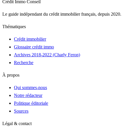
Crédit Immo Conseil
Le guide indépendant du crédit immobilier français, depuis 2020.
Thématiques
Crédit immobilier
Glossaire crédit immo
Archives 2018-2022 (Charly Feron)
Recherche
À propos
Qui sommes-nous
Notre rédacteur
Politique éditoriale
Sources
Légal & contact