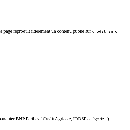
te page reproduit fidelement un contenu publie sur
credit-immo-
n banquier BNP Paribas / Credit Agricole, IOBSP catégorie 1).